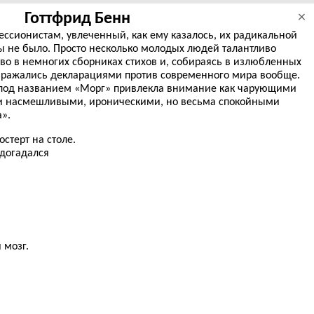
Готтфрид Бенн
×
рессионистам, увлеченный, как ему казалось, их радикальной
 не было. Просто несколько молодых людей талантливо
во в немногих сборниках стихов и, собираясь в излюбленных
зражались декларациями против современного мира вообще.
 под названием «Морг» привлекла внимание как чарующими
 и насмешливыми, ироническими, но весьма спокойными
».
стерт на столе.
 догадался
 мозг.