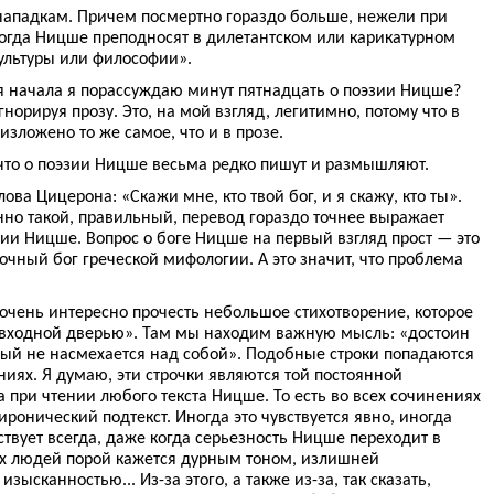
нападкам. Причем посмертно гораздо больше, нежели при
когда Ницше преподносят в дилетантском или карикатурном
ультуры или философии».
ля начала я порассуждаю минут пятнадцать о поэзии Ницше?
орируя прозу. Это, на мой взгляд, легитимно, потому что в
изложено то же самое, что и в прозе.
 что о поэзии Ницше весьма редко пишут и размышляют.
ва Цицерона: «Скажи мне, кто твой бог, и я скажу, кто ты».
нно такой, правильный, перевод гораздо точнее выражает
ии Ницше. Вопрос о боге Ницше на первый взгляд прост — это
дочный бог греческой мифологии. А это значит, что проблема
чень интересно прочесть небольшое стихотворение, которое
 входной дверью». Там мы находим важную мысль: «достоин
ый не насмехается над собой». Подобные строки попадаются
ниях. Я думаю, эти строчки являются той постоянной
 при чтении любого текста Ницше. То есть во всех сочинениях
онический подтекст. Иногда это чувствуется явно, иногда
ствует всегда, даже когда серьезность Ницше переходит в
х людей порой кажется дурным тоном, излишней
ысканностью... Из-за этого, а также из-за, так сказать,