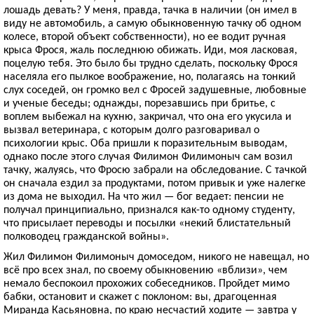
лошадь девать? У меня, правда, тачка в наличии (он имел в
виду не автомобиль, а самую обыкновенную тачку об одном
колесе, второй объект собственности), но ее водит ручная
крыса Фрося, жаль последнюю обижать. Иди, моя ласковая,
поцелую тебя. Это было бы трудно сделать, поскольку Фрося
населяла его пылкое воображение, но, полагаясь на тонкий
слух соседей, он громко вел с Фросей задушевные, любовные
и ученые беседы; однажды, порезавшись при бритье, с
воплем выбежал на кухню, закричал, что она его укусила и
вызвал ветеринара, с которым долго разговаривал о
психологии крыс. Оба пришли к поразительным выводам,
однако после этого случая Филимон Филимоныч сам возил
тачку, жалуясь, что Фросю забрали на обследование. С тачкой
он сначала ездил за продуктами, потом привык и уже налегке
из дома не выходил. На что жил — бог ведает: пенсии не
получал принципиально, признался как-то одному студенту,
что присылает переводы и посылки «некий блистательный
полководец гражданской войны».
Жил Филимон Филимоныч домоседом, никого не навещал, но
всё про всех знал, по своему обыкновению «вблизи», чем
немало беспокоил прохожих собеседников. Пройдет мимо
бабки, остановит и скажет с поклоном: вы, драгоценная
Миранда Касьяновна, по краю несчастий ходите — завтра у