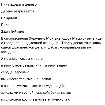
Пила входит в дерево.
Дерево разрывается.
Но кричит
Пила.
Эжен Гийевик
В стихотворении Эудженио Монтале «Дора Маркус» речь идет
о холодной и надменной женщине. И поэту достаточно лишь
одной драстической детали, дабы скоординировать эту
холодность:
Я не знаю, как вы живете
в этом озере безразличия, в этом вашем
сердце: вероятно,
вы имеете талисман, он лежит
в вашей сумочке вместе с пудреницей,
заколками и губной помадой: белая мышь
из слоновой кости: вы живете именно так.