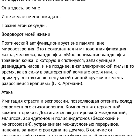
Она здесь, во мне
И не желает меня покидать.
Поэзия этой секунды,
Водоворот моей жизни.
Поэтический акт функционирует вне памяти, вне
мировоззрения. Это неожиданная и мгновенная фиксация
жеста, человека, ландшафта. «Мое понимание ландшафта:
травяная кочка, о которую я споткнулся; запах улицы в
двенадцать часов, и не позднее; визг электрической пилы в то
время, как я сижу в зашторенной комнате отеля или, к
примеру: я стряхиваю пену моей пивной кружки в зелень
разросшейся крапивы» (Г. К. Артманн).
Атака
Имитация страсти и экспрессии, позволяющая оттенить холод
современного стихотворения. Компонент «гетерогенной
комбинаторики». Достигается акцентировкой междометий,
эллипсов, асиндетонов и полисиндетонов (бессоюзий и
многосоюзий), устранением междусловных перерывов,
напечатыванием строк одна на другую. В отличие от
классической поэзии, этот чисто формальный прием никак не