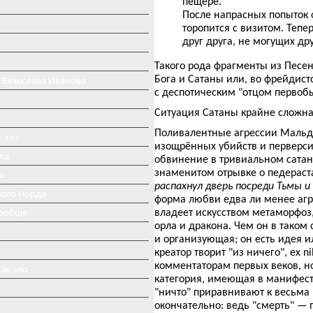
пещере.
После напрасных попыток о
торопится с визитом. Теп
друг друга, не могущих дру
Такого рода фрагменты из Песе
Бога и Сатаны или, во фрейдист
 Вячеслава Иванова
с деспотическим "отцом первоб
Ситуация Сатаны крайне сложна
Поливалентные агрессии Мальд
-«я»
изощрённых убийств и перверсий
ла
обвинение в тривиальном сатан
знаменитом отрывке о педераста
о
распахнул дверь посреди Тьмы и
ного Норда
форма любви едва ли менее агре
владеет искусством метаморфоз,
вообще
орла и дракона. Чем он в таком
и организующая; он есть идея и
креатор творит "из ничего", ex 
комментаторам первых веков, но
ак зло
категория, имеющая в манифест
"ничто" приравнивают к весьма 
окончательно: ведь "смерть" —