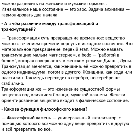
можно разделить на женские и мужские гормоны.
Изначальное наше состояние — это хаос. Задача алхимика —
гармонировать два начала.
- А в чём различие между трансформацией и
трансмутацией?
— Трансформация суть превращение временное: вещество
можно с течением времени вернуть в исходное состояние. Это
материальное превращение, первый этап. Можно назвать
трансмутацию малым магистерием, albedo — 'работой в
белом', которая совершается в женском режиме Дианы, Луны.
Трансмутация меняется, как женщина: её можно превратить в
одного индивидуума, потом в другого: Женщина, как вода или
пластилин. Так медь переходит в серебро, но серебро не
стабильно.
Трансформация же — это изменение сущностной формы
вещества под влиянием Солнца, мужской планеты. Женски
ориентированное вещество входит в фаллическое состояние.
- Какова функция философского камня?
— Философский камень — универсальный катализатор, с
помощью которого возможно одну вещь превратить в другую
и всё превратить во всё.