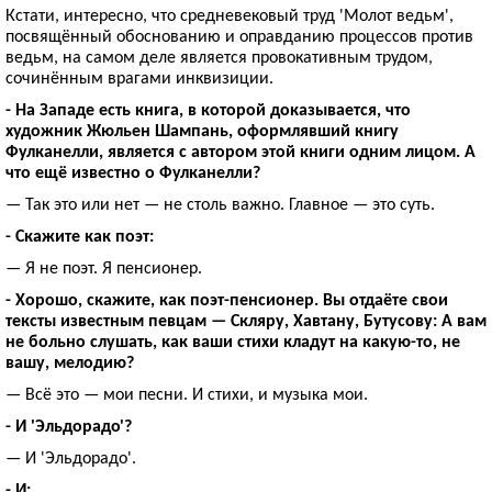
Кстати, интересно, что средневековый труд 'Молот ведьм',
посвящённый обоснованию и оправданию процессов против
ведьм, на самом деле является провокативным трудом,
сочинённым врагами инквизиции.
- На Западе есть книга, в которой доказывается, что
художник Жюльен Шампань, оформлявший книгу
Фулканелли, является с автором этой книги одним лицом. А
что ещё известно о Фулканелли?
— Так это или нет — не столь важно. Главное — это суть.
- Скажите как поэт:
— Я не поэт. Я пенсионер.
- Хорошо, скажите, как поэт-пенсионер. Вы отдаёте свои
тексты известным певцам — Скляру, Хавтану, Бутусову: А вам
не больно слушать, как ваши стихи кладут на какую-то, не
вашу, мелодию?
— Всё это — мои песни. И стихи, и музыка мои.
- И 'Эльдорадо'?
— И 'Эльдорадо'.
- И: