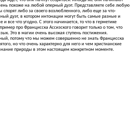
чень похоже на любой оперный дуэт. Представляете себе любую
 спорят либо за своего возлюбленного, либо еще за что-
ный дуэт, в котором интонации могут быть самые разные и
и все что угодно. С этого начинается, то что в герметике
пример про Францисска Ассизского говорит только о том, что
язык. Это в магии очень высокая ступень постижения.
чный, потому что мы можем совершенно не знать Францисска
вятого, но что очень характерно для него и чем христианские
 знание природы в этом настоящем конкретном моменте.