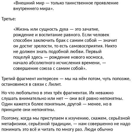
«Внешний мир — только таинственное проявление
внутреннего мира».
Третье:
«Жизнь или сущность духа — это зачатие,
рождение и воспитание равного. Если человек
способен заключить брак с самим собой — значит
он достиг зрелости, то есть самовосприятия. Никто
не должен знать подобной любви. Первый
поцелуй здесь — рождение нового космоса,
начало абсолютного исчисления времени, —
совершение союза с самим собой».
Третий фрагмент интересен — мы на нём потом, чуть попозже,
остановимся в связи с Лилит.
Но что любопытно в этих трёх фрагментах. Их неважно
слушать внимательно или нет — они всё равно непонятны.
Один кажется более понятным, другой — менее, но в
принципе они непонятны.
Поэтому, когда мы приступаем к изучению, скажем, серьёзной
метафизики, серьёзной традиции, — нам совершенно не надо
понимать это всё и читать по многу раз. Люди обычно